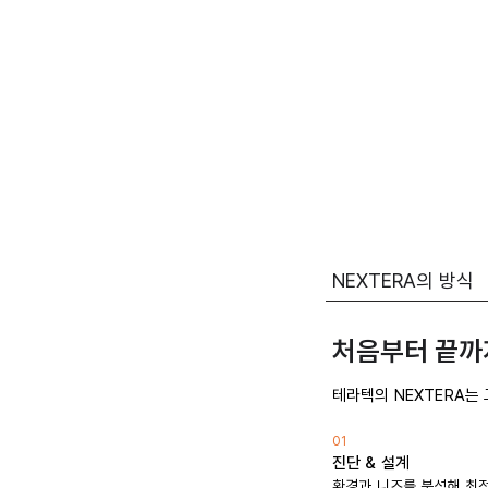
NEXTERA의 방식
​처음부터 끝까
테라텍의 NEXTERA는
01
진단 & 설계
환경과 니즈를 분석해 최