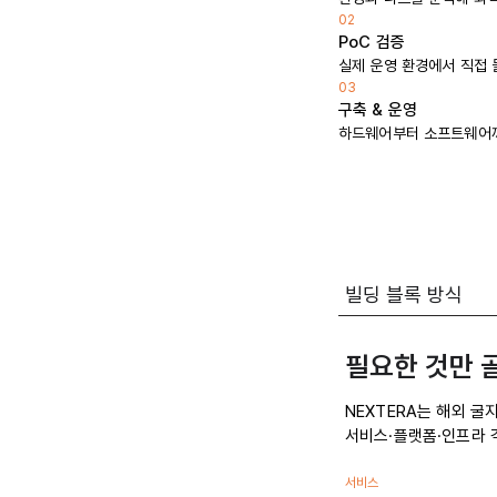
02
PoC 검증
실제 운영 환경에서 직접 
03
구축 & 운영
하드웨어부터 소프트웨어까
​빌딩 블록 방식
​필요한 것만 
NEXTERA는 해외 굴
서비스·플랫폼·인프라 
​서비스