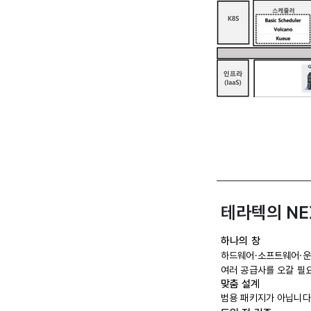
​테라텍의 N
하나의 창
하드웨어·소프트웨어·운
여러 공급사를 오갈 필요
맞춤 설계
범용 패키지가 아닙니다